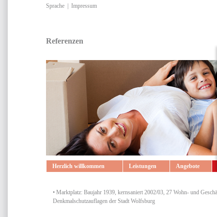
Sprache
|
Impressum
Referenzen
Herzlich willkommen
Leistungen
Angebote
• Marktplatz: Baujahr 1939, kernsaniert 2002/03, 27 Wohn- und Geschäf
Denkmalschutzauflagen der Stadt Wolfsburg