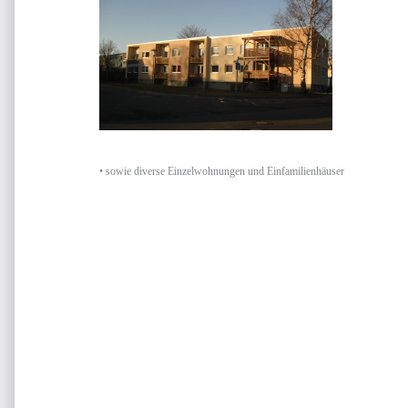
• sowie diverse Einzelwohnungen und Einfamilienhäuser