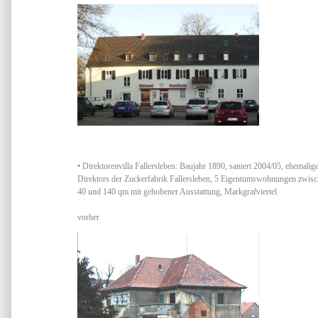
• Direktorenvilla Fallersleben: Baujahr 1890, saniert 2004/05, ehemalige
Direktors der Zuckerfabrik Fallersleben, 5 Eigentumswohnungen zwis
40 und 140 qm mit gehobener Ausstattung, Markgrafviertel
vorher